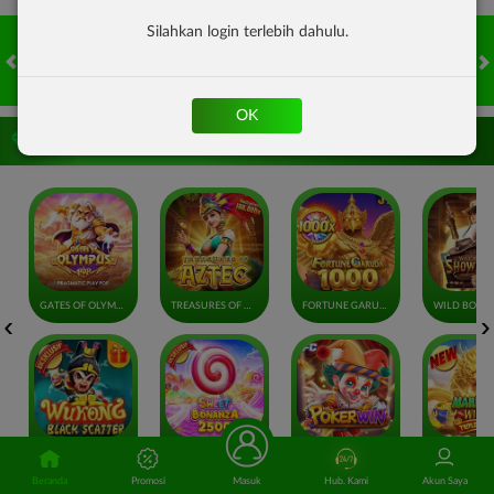
Silahkan login terlebih dahulu.
HOT GAMES
SLOTS
LIVE CASINO
RACE
TOGEL
OL
OK
Game Populer
GATES OF OLYMPUS POP
TREASURES OF AZTEC
FORTUNE GARUDA 1000
WUKONG - BLACK SCATTER
SWEET BONANZA 2500
POKER WIN
Beranda
Promosi
Masuk
Hub. Kami
Akun Saya